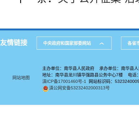
友情链接
中央政府和国家部委网站
各省
主办单位：南华县人民政府 承办单位：南华县人
地址：南华县龙川镇华强路县公务中心7楼 电话：08
网站地图
滇ICP备17001460号-1
网站标识码：532324000
滇公网安备53232402000313号