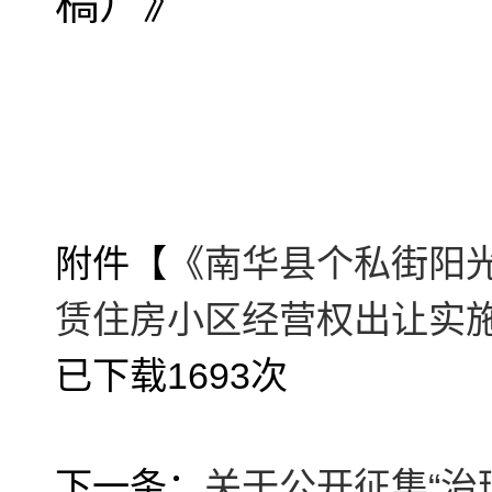
稿）》
附件【
《南华县个私街阳
赁住房小区经营权出让实施方案
已下载
1693
次
下一条：
关于公开征集“治