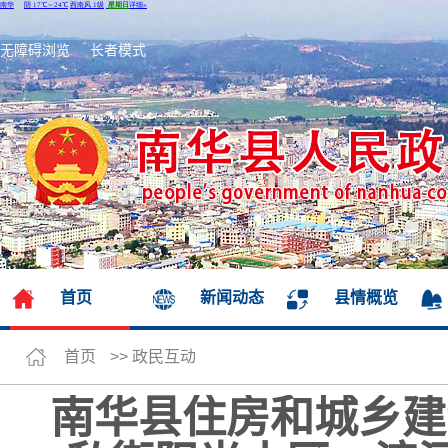
无障碍浏览
长者模式
首页
新闻动态
县情概览
首页
>>
政民互动
南华县住房和城乡建