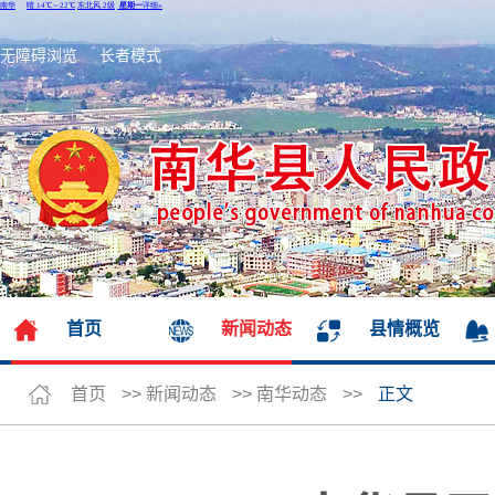
无障碍浏览
长者模式
首页
新闻动态
县情概览
首页
>>
新闻动态
>>
南华动态
>>
正文