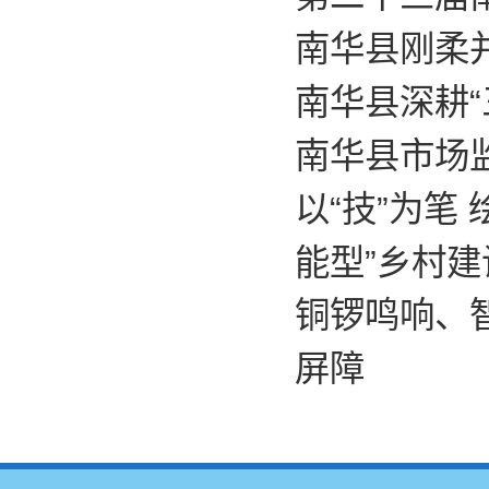
南华县刚柔
南华县深耕“
南华县市场
以“技”为笔
能型”乡村建
铜锣鸣响、
屏障