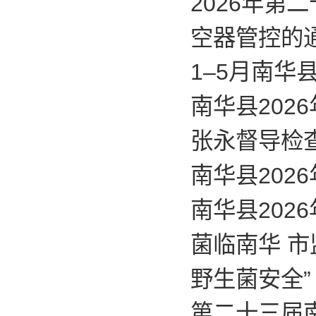
2026年第
空器管控的
1–5月南
南华县20
张永督导检
南华县202
南华县202
菌临南华 
野生菌安全”
第二十三届