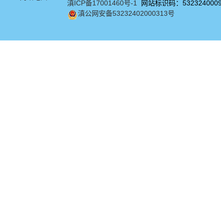
滇ICP备17001460号-1
网站标识码：532324000
滇公网安备53232402000313号