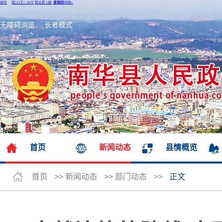
无障碍浏览
长者模式
首页
新闻动态
县情概览
首页
>>
新闻动态
>>
部门动态
>>
正文