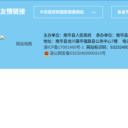
友情链接
中央政府和国家部委网站
各省
主办单位：南华县人民政府 承办单位：南华县
地址：南华县龙川镇华强路县公务中心7楼 电话：
网站地图
滇ICP备17001460号-1
网站标识码：53232400
滇公网安备53232402000313号