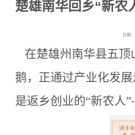
楚雄南华回乡“新农
日期：
在楚雄州南华县五顶
鹅，正通过产业化发展
是返乡创业的“新农人