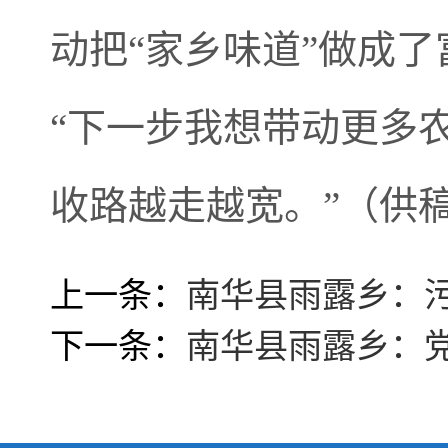
动把“家乡味道”做成
“下一步我想带动更多
收路越走越宽。”（供
上一条：
南华县雨露乡：污
下一条：
南华县雨露乡：党