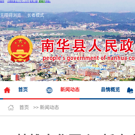
无障碍浏览
长者模式
首页
新闻动态
县情概览
首页
>>
新闻动态