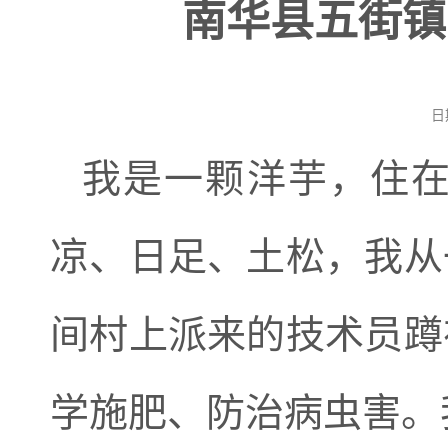
南华县五街镇
日
我是一颗洋芋，住
凉、日足、土松，我从
间村上派来的技术员蹲
学施肥、防治病虫害。