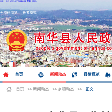
无障碍浏览
长者模式
首页
新闻动态
县情概览
首页
>>
新闻动态
>>
乡镇动态
>>
正文