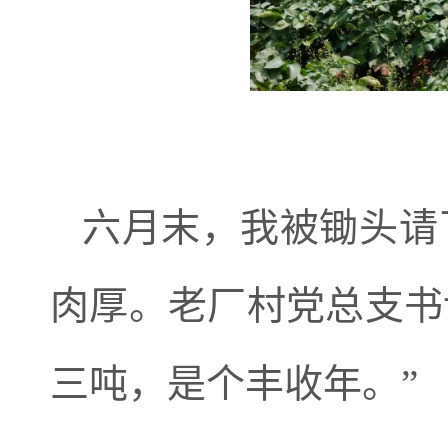
六月末，我被锄头请
肉厚。老厂村党总支书
三吨，是个丰收年。”