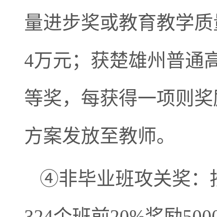
量进步奖或教育教学质
4万元；获楚雄州普通
等奖，每获得一项则奖
方案发放至教师。
④非毕业班攻关奖：
324个班前20%奖励5