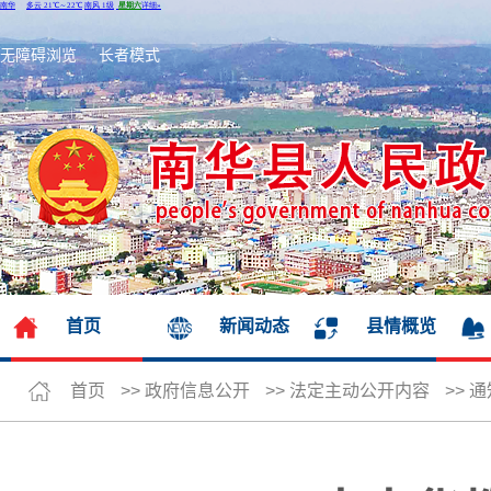
无障碍浏览
长者模式
首页
新闻动态
县情概览
首页
>>
政府信息公开
>>
法定主动公开内容
>>
通