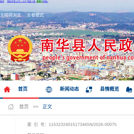
无障碍浏览
长者模式
首页
新闻动态
县情概览
首页
>>
正文
索 引 号：11532324015173465N/2026-00075