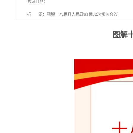
著录日期：
标 题：图解十八届县人民政府第82次常务会议
图解