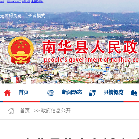
无障碍浏览
长者模式
首页
新闻动态
县情概览
首页
>>
政府信息公开