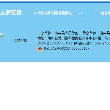
友情链接
中央政府和国家部委网站
各省
主办单位：南华县人民政府 承办单位：南华县
地址：南华县龙川镇华强路县公务中心7楼 电话：
网站地图
滇ICP备17001460号-1
网站标识码：53232400
滇公网安备53232402000313号