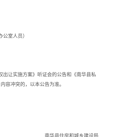
办公室人员）
权出让实施方案》听证会的公告和《南华县私
）内容冲突的，以本公告为准。
南华县住房和城乡建设局