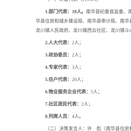
1.部门代表：
18人。
南华县纪委县监委、
华县住房和城乡建设局、南华县审计局、南华
龙川镇人民政府、龙川镇西云社区、龙川镇斗
2.人大代表：
2人；
3.政协委员：
2人；
4.专家代表：
3人；
5.
住户
代表：
20人；
6.
物业服务企业代表
：
5人；
7.
社区居民代表
：
2人；
8.列席人员
：4人。
（二）决策发言人：许 彪（南华县住房