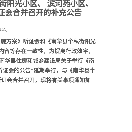
街阳光小区、 滨河苑小区、
听证会合并召开的补充公告
159
]
实施方案》听证会和《南华县个私街阳光
内容等存在一致性，为提高行政效率，
“南华县住房和城乡建设局关于举行《南
听证会的公告”延期举行，与《南华县个
听证会合并召开，现将有关事项通知如