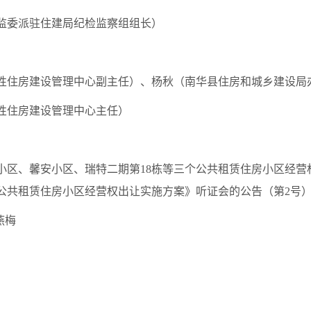
监委派驻住建局纪检监察组组长）
性住房建设管理中心副主任）、杨秋（南华县住房和城乡建设局
性住房建设管理中心主任）
小区、馨安小区、瑞特二期第18栋等三个公共租赁住房小区经营
公共租赁住房小区经营权出让实施方案》听证会的公告（第2号
燕梅