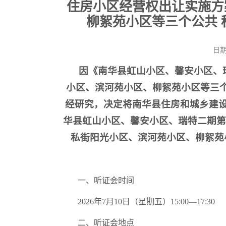
住房小区经营权出让实施方
柳絮苑小区等三个公共 
日期
因《南华县虹山小区、馨安小区、
小区、滨河苑小区、柳絮苑小区等三
经研究，决定将南华县住房和城乡建设
华县虹山小区、馨安小区、瑞特二期第
私街阳光小区、滨河苑小区、柳絮苑
一、听证会时间
2026年7月10日（星期五）15:00—17:30
二、听证会地点