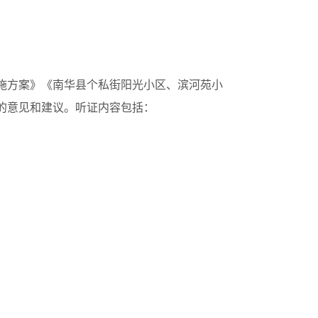
施方案》《南华县个私街阳光小区、滨河苑小
的意见和建议。听证内容包括：