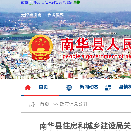
无障碍浏览
长者模式
首页
新闻动态
县情
首页
>>
政府信息公开
南华县住房和城乡建设局关