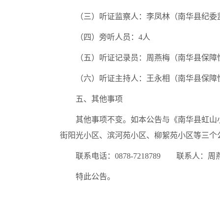
（三）听证监察人：李凤林（南华县纪委
（四）旁听人员：4人
（五）听证记录员：周燕梅（南华县保障
（六）听证主持人：王永相（南华县保障
五、其他事项
其他事项不变。如本公告与《南华县虹山
街阳光小区、滨河苑小区、柳絮苑小区等三个
联系电话：0878-7218789 联系人：周
特此公告。