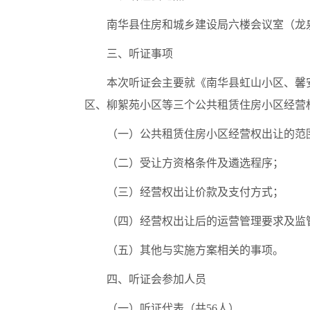
南华县住房和城乡建设局六楼会议室（龙泉
三、听证事项
本次听证会主要就《南华县虹山小区、馨
区、柳絮苑小区等三个公共租赁住房小区经营
（一）公共租赁住房小区经营权出让的范
（二）受让方资格条件及遴选程序；
（三）经营权出让价款及支付方式；
（四）经营权出让后的运营管理要求及监
（五）其他与实施方案相关的事项。
四、听证会参加人员
（一）听证代表（共56人）