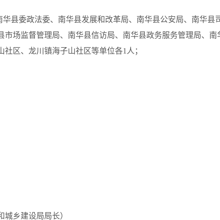
南华县委政法委、南华县发展和改革局、南华县公安局、南华县
县市场监督管理局、南华县信访局、南华县政务服务管理局、南
山社区、龙川镇海子山社区等单位各1人；
和城乡建设局局长）