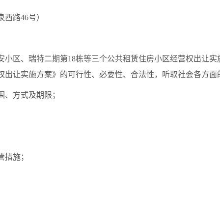
西路46号）
安小区、瑞特二期第18栋等三个公共租赁住房小区经营权出让实
权出让实施方案》的可行性、必要性、合法性，听取社会各方面
围、方式及期限；
管措施；