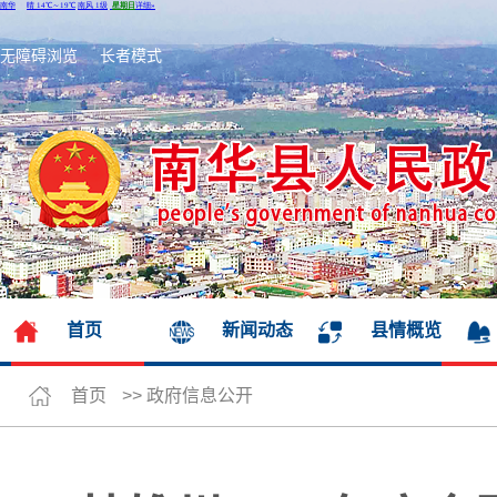
无障碍浏览
长者模式
首页
新闻动态
县情概览
首页
>>
政府信息公开