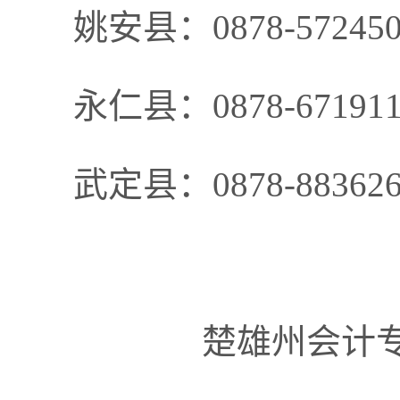
姚安县：
0878-5724
永仁县：
0878-6719
武定县：
0878-8836
楚雄州会计