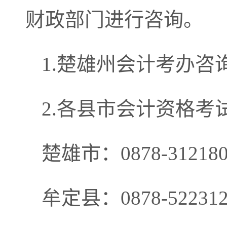
财政部门进行咨询。
1.
楚雄州会计考办咨
2.
各县市会计资格考
楚雄市：
0878-3121
牟定县：
0878-5223