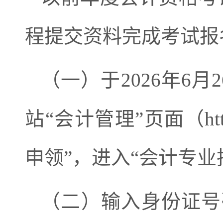
程提交资料完成考试报
（一）于
2026
年
6
月
2
站
“
会计管理
”
页面（
ht
申领
”
，进入
“
会计专业
（二）输入身份证号