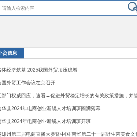
外贸信息
实体经济筑基 2025我国外贸顶压稳增
全国外贸工作会议在京召开
五部门权威回应，速看→促进外贸稳定增长的有关政策措施，并
南华县2024年电商创业新锐人才培训班圆满落幕
南华县2024年电商创业新锐人才培训班开班
楚雄州第三届电商直播大赛暨中国·南华第二十一届野生菌美食文化节