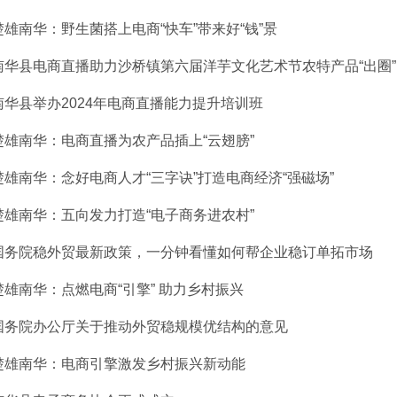
楚雄南华：野生菌搭上电商“快车”带来好“钱”景
南华县电商直播助力沙桥镇第六届洋芋文化艺术节农特产品“出圈”
南华县举办2024年电商直播能力提升培训班
楚雄南华：电商直播为农产品插上“云翅膀”
楚雄南华：念好电商人才“三字诀”打造电商经济“强磁场”
楚雄南华：五向发力打造“电子商务进农村”
国务院稳外贸最新政策，一分钟看懂如何帮企业稳订单拓市场
楚雄南华：点燃电商“引擎” 助力乡村振兴
国务院办公厅关于推动外贸稳规模优结构的意见
楚雄南华：电商引擎激发乡村振兴新动能