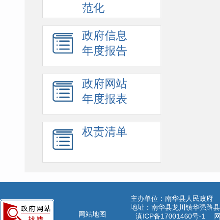
范化
政府信息
年度报告
政府网站
年度报表
权责清单
主办单位：南华县人民政府
地址：南华县龙川镇华强路县公
网站地图
滇ICP备17001460号-1
网