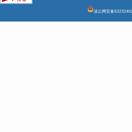
滇公网安备53232402