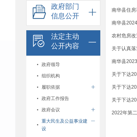
政府部门
南华县住房
信息公开
南华县20
法定主动
农村危房改
公开内容
关于认真落
南华县20
政府领导
关于下达2
组织机构
履职依据
关于下达2
政府工作报告
关于下达2
政府会议
2022年
重大民生及公益事业建
设