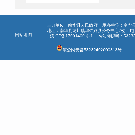
主办单位：南华县人民政府 承办单位：南华
地址：南华县龙川镇华强路县公务中心7楼 电话：
网站地图
滇ICP备17001460号-1
网站标识码：532324
滇公网安备53232402000313号