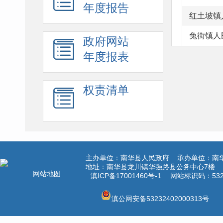
年度报告
红土坡镇
兔街镇人
政府网站
年度报表
权责清单
主办单位：南华县人民政府 承办单位：南
地址：南华县龙川镇华强路县公务中心7楼 电话
网站地图
滇ICP备17001460号-1
网站标识码：5323
滇公网安备53232402000313号