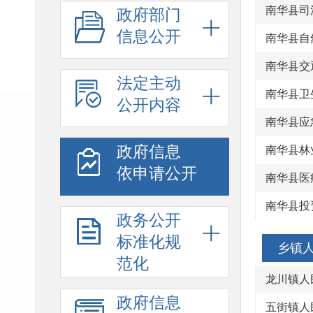
南华县司
政府部门
信息公开
南华县自
南华县交
法定主动
南华县卫
公开内容
南华县应
政府信息
南华县林
依申请公开
南华县医
南华县投
政务公开
标准化规
乡镇
范化
龙川镇人
政府信息
五街镇人