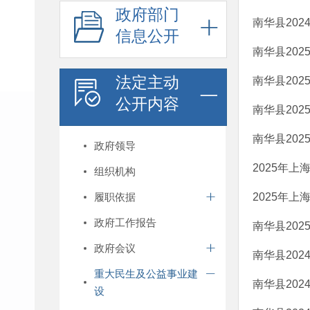
政府部门
南华县20
信息公开
南华县20
法定主动
南华县20
公开内容
南华县20
南华县20
政府领导
2025年
组织机构
履职依据
2025年
政府工作报告
南华县20
政府会议
南华县20
重大民生及公益事业建
南华县20
设